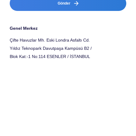
Gönder
Genel Merkez
Çifte Havuzlar Mh. Eski Londra Asfaltı Cd.
Yıldız Teknopark Davutpaşa Kampüsü B2 /
Blok Kat:-1 No:114 ESENLER / İSTANBUL