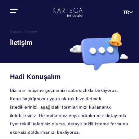
Bize Ulaşın
TR
Anasayfa
İletişim
İletişim
Hadi Konuşalım
Bizimle iletişime geçmenizi sabırsızlıkla bekliyoruz.
Konu başlığınıza uygun olarak bize iletmek
istediklerinizi, aşağıdaki formlarımızı kullanarak
iletebilirsiniz. Hizmetlerimiz veya ürünlerimiz detayında
fiyat teklifi talebiniz olursa, detaylı teklif isteme formunu
eksiksiz doldurmanızı bekliyoruz.