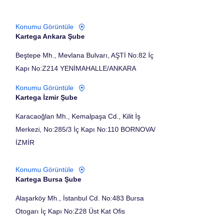
Konumu Görüntüle
Kartega Ankara Şube
Beştepe Mh., Mevlana Bulvarı, AŞTİ No:82 İç
Kapı No:Z214 YENİMAHALLE/ANKARA
Konumu Görüntüle
Kartega İzmir Şube
Karacaoğlan Mh., Kemalpaşa Cd., Kilit İş
Merkezi, No:285/3 İç Kapı No:110 BORNOVA/
İZMİR
Konumu Görüntüle
Kartega Bursa Şube
Alaşarköy Mh., İstanbul Cd. No:483 Bursa
Otogarı İç Kapı No:Z28 Üst Kat Ofis