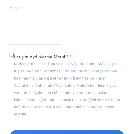
Mesaj
İletişim Aydınlatma Metni *
Kartega Yazılım ve Danışmanlık A.Ş. tarafından 6698 sayılı
Kişisel Verilerin Korunması Kanunu (“KVKK”) çerçevesinde
hazırlanmış olan Kişisel Verilerin İşlenmesine İlişkin
Aydınlatma Metni’nde (“Aydınlatma Metni”) belirtilen kişisel
verilerimin Aydınlatma Metni’nde yer verilen amaçlarla
işlenmesine özgür irademle açık rıza verdiğimi ve KVKK’dan
doğan haklarıma ilişkin bilgilendirildiğimi kabul ve beyan
ederim.