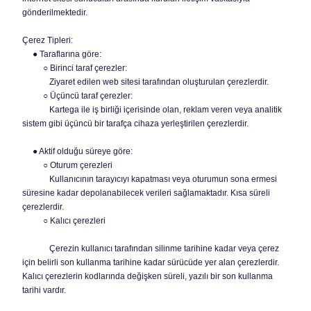
gönderilmektedir.
Çerez Tipleri:
● Taraflarına göre:
○ Birinci taraf çerezler:
Ziyaret edilen web sitesi tarafından oluşturulan çerezlerdir.
○ Üçüncü taraf çerezler:
Kartega ile iş birliği içerisinde olan, reklam veren veya analitik
sistem gibi üçüncü bir tarafça cihaza yerleştirilen çerezlerdir.
● Aktif olduğu süreye göre:
○ Oturum çerezleri
Kullanıcının tarayıcıyı kapatması veya oturumun sona ermesi
süresine kadar depolanabilecek verileri sağlamaktadır. Kısa süreli
çerezlerdir.
○ Kalıcı çerezleri
Çerezin kullanıcı tarafından silinme tarihine kadar veya çerez
için belirli son kullanma tarihine kadar sürücüde yer alan çerezlerdir.
Kalıcı çerezlerin kodlarında değişken süreli, yazılı bir son kullanma
tarihi vardır.