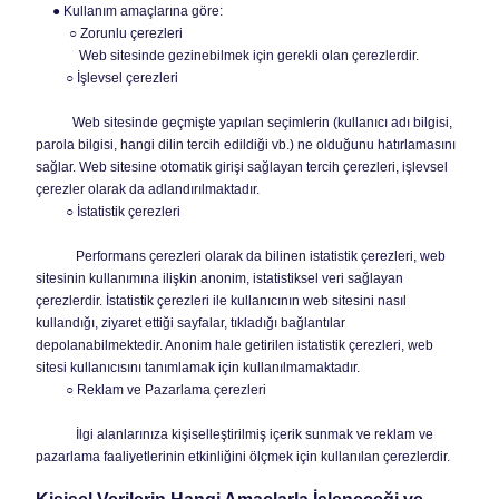
● Kullanım amaçlarına göre:
○ Zorunlu çerezleri
Web sitesinde gezinebilmek için gerekli olan çerezlerdir.
○ İşlevsel çerezleri
Web sitesinde geçmişte yapılan seçimlerin (kullanıcı adı bilgisi,
parola bilgisi, hangi dilin tercih edildiği vb.) ne olduğunu hatırlamasını
sağlar. Web sitesine otomatik girişi sağlayan tercih çerezleri, işlevsel
çerezler olarak da adlandırılmaktadır.
○ İstatistik çerezleri
Performans çerezleri olarak da bilinen istatistik çerezleri, web
sitesinin kullanımına ilişkin anonim, istatistiksel veri sağlayan
çerezlerdir. İstatistik çerezleri ile kullanıcının web sitesini nasıl
kullandığı, ziyaret ettiği sayfalar, tıkladığı bağlantılar
depolanabilmektedir. Anonim hale getirilen istatistik çerezleri, web
sitesi kullanıcısını tanımlamak için kullanılmamaktadır.
○ Reklam ve Pazarlama çerezleri
İlgi alanlarınıza kişiselleştirilmiş içerik sunmak ve reklam ve
pazarlama faaliyetlerinin etkinliğini ölçmek için kullanılan çerezlerdir.