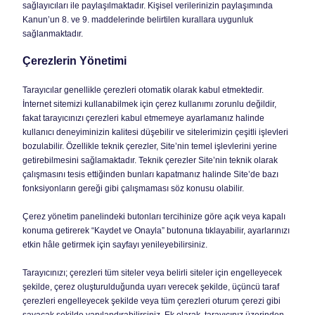
sağlayıcıları ile paylaşılmaktadır. Kişisel verilerinizin paylaşımında
Kanun’un 8. ve 9. maddelerinde belirtilen kurallara uygunluk
sağlanmaktadır.
Çerezlerin Yönetimi
Tarayıcılar genellikle çerezleri otomatik olarak kabul etmektedir.
İnternet sitemizi kullanabilmek için çerez kullanımı zorunlu değildir,
fakat tarayıcınızı çerezleri kabul etmemeye ayarlamanız halinde
kullanıcı deneyiminizin kalitesi düşebilir ve sitelerimizin çeşitli işlevleri
bozulabilir. Özellikle teknik çerezler, Site’nin temel işlevlerini yerine
getirebilmesini sağlamaktadır. Teknik çerezler Site’nin teknik olarak
çalışmasını tesis ettiğinden bunları kapatmanız halinde Site’de bazı
fonksiyonların gereği gibi çalışmaması söz konusu olabilir.
Çerez yönetim panelindeki butonları tercihinize göre açık veya kapalı
konuma getirerek “Kaydet ve Onayla” butonuna tıklayabilir, ayarlarınızı
etkin hâle getirmek için sayfayı yenileyebilirsiniz.
Tarayıcınızı; çerezleri tüm siteler veya belirli siteler için engelleyecek
şekilde, çerez oluşturulduğunda uyarı verecek şekilde, üçüncü taraf
çerezleri engelleyecek şekilde veya tüm çerezleri oturum çerezi gibi