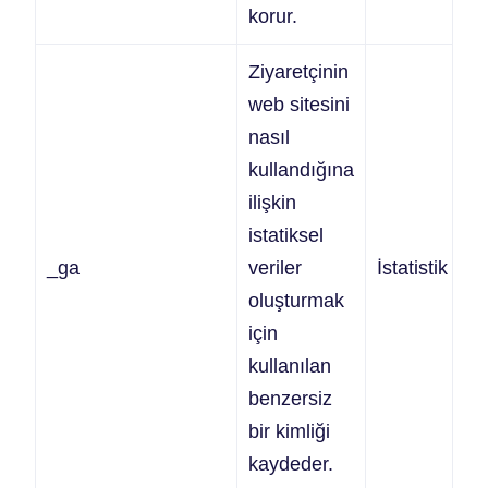
korur.
Ziyaretçinin
web sitesini
nasıl
kullandığına
ilişkin
istatiksel
_ga
veriler
İstatistik
2 
oluşturmak
için
kullanılan
benzersiz
bir kimliği
kaydeder.