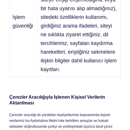
bir hata uyarısı alıp almadığınız),
İşlem
sitedeki özelliklerin kullanımı,
güvenliği
girdiğiniz arama ifadeleri, siteyi
ne sıklıkta ziyaret ettiğiniz, dil
tercihleriniz, sayfaları kaydırma
hareketleri, eriştiğiniz sekmelere
ilişkin bilgiler dahil kullanıcı işlem
kayıtları.
Çerezler Aracılığıyla İşlenen Kişisel Verilerin
Aktarılması
Çerezler aracılığı ile yürütülen faaliyetlerimiz kapsamında kişisel
verileriniz bu Aydınlatma Metni’nde belirtilen amaçlar ve hukuki
sebepler doğrultusunda yurtiçi ve yurtdışındaki üçüncü taraf çerez