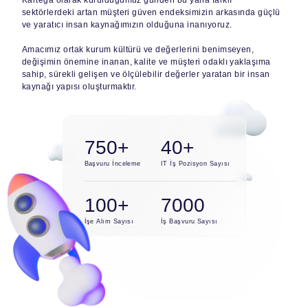
Kartega olarak kurulduğumuz günden bu yana farklı
sektörlerdeki artan müşteri güven endeksimizin arkasında güçlü
ve yaratıcı insan kaynağımızın olduğuna inanıyoruz.
Amacımız ortak kurum kültürü ve değerlerini benimseyen,
değişimin önemine inanan, kalite ve müşteri odaklı yaklaşıma
sahip, sürekli gelişen ve ölçülebilir değerler yaratan bir insan
kaynağı yapısı oluşturmaktır.
750+
40+
Başvuru İnceleme
IT İş Pozisyon Sayısı
100+
7000
İşe Alım Sayısı
İş Başvuru Sayısı