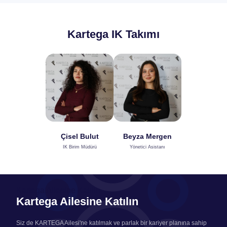
Kartega IK Takımı
Çisel Bulut
Beyza Mergen
IK Birim Müdürü
Yönetici Asistanı
Kartega Ailesine Katılın
Kartega Ailesine Katılın
Siz de KARTEGA Ailesi'ne katılmak ve parlak bir kariyer planına sahip