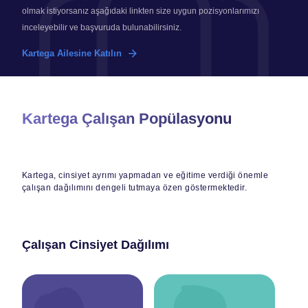
olmak istiyorsanız aşağıdaki linkten size uygun pozisyonlarımızı
inceleyebilir ve başvuruda bulunabilirsiniz.
Kartega Ailesine Katılın
Kartega Çalışan Popülasyonu
Kartega, cinsiyet ayrımı yapmadan ve eğitime verdiği önemle
çalışan dağılımını dengeli tutmaya özen göstermektedir.
Çalışan Cinsiyet Dağılımı