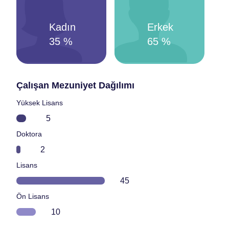
Kadın
Erkek
35
%
65
%
Çalışan Mezuniyet Dağılımı
Yüksek Lisans
Doktora
Lisans
Ön Lisans