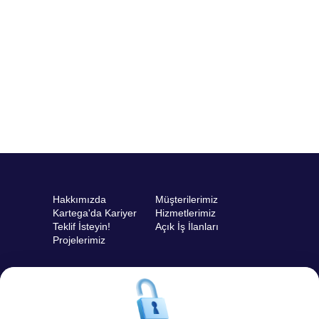
Hakkımızda
Müşterilerimiz
Kartega'da Kariyer
Hizmetlerimiz
Teklif İsteyin!
Açık İş İlanları
Projelerimiz