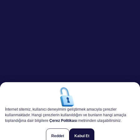
İnternet sitemiz, kullanıcı deneyimini geliştirmek amacıyla çerezler
kullanmaktadır. Hangi çerezlerin kullanıldığını ve bunların hangi amaçla
toplandığına dair bilgilere
Çerez Politikası
metninden ulaşabilirsiniz.
Reddet
Kabul Et