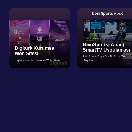
BeinSports (Apac)
Digiturk Kurumsal
SmartTV Uygulaması
Web Sitesi
Bein Sports Asya Pasific SmartTV
Digiturk.com.tr Kurumsal Web Sitesi
Uygulaması